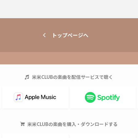
トップページへ
米米CLUB
の楽曲を配信サービスで聴く
米米CLUB
の楽曲を購入・ダウンロードする