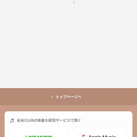
トップページへ
米米CLUB
の楽曲を配信サービスで聴く