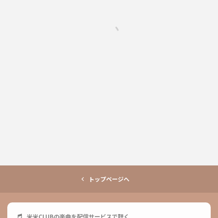
トップページへ
米米CLUB
の楽曲を配信サービスで聴く