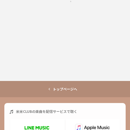
トップページへ
米米CLUB
の楽曲を配信サービスで聴く